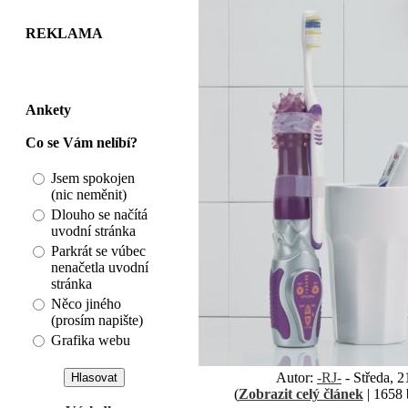
REKLAMA
Ankety
Co se Vám nelíbí?
Jsem spokojen
(nic neměnit)
Dlouho se načítá
uvodní stránka
Parkrát se vúbec
nenačetla uvodní
stránka
Něco jiného
(prosím napište)
Grafika webu
Autor:
-RJ-
- Středa, 2
(
Zobrazit celý článek
| 1658 