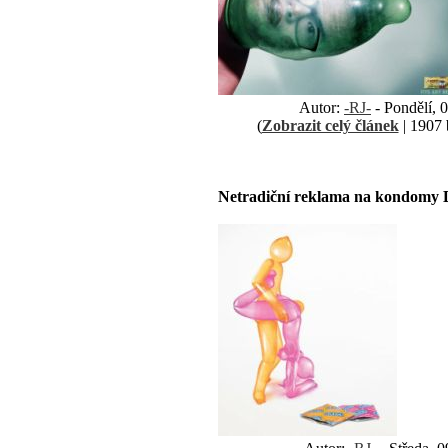
Autor:
-RJ-
- Pondělí, 
(
Zobrazit celý článek
| 1907 
Netradiční reklama na kondomy 