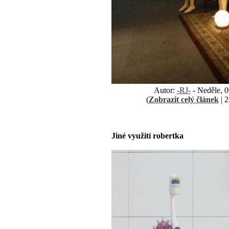
Autor:
-RJ-
- Neděle, 0
(
Zobrazit celý článek
| 2
Jiné využití robertka