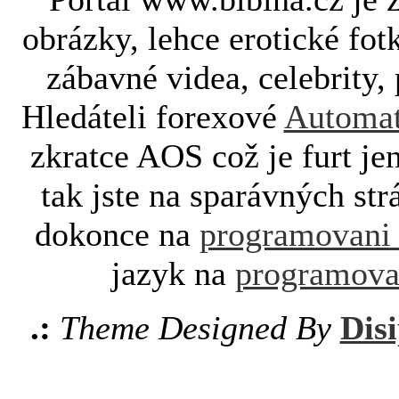
obrázky, lehce erotické fot
zábavné videa, celebrity, 
Hledáteli forexové
Automat
zkratce AOS což je furt je
tak jste na sparávných st
dokonce na
programovani
jazyk na
programova
.:
Theme Designed By
Disi