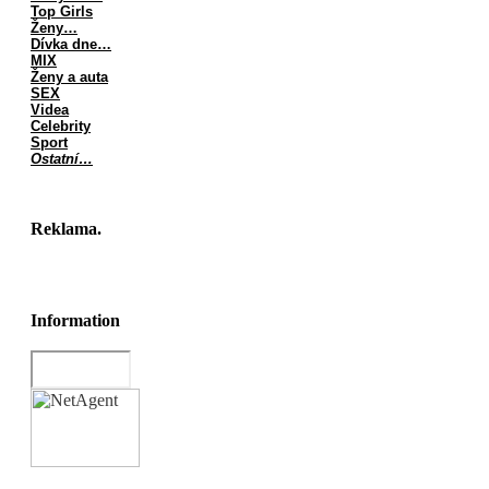
Top Girls
Ženy…
Dívka dne…
MIX
Ženy a auta
SEX
Videa
Celebrity
Sport
Ostatní…
Reklama.
Information