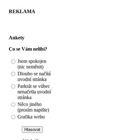
REKLAMA
Ankety
Co se Vám nelíbí?
Jsem spokojen
(nic neměnit)
Dlouho se načítá
uvodní stránka
Parkrát se vúbec
nenačetla uvodní
stránka
Něco jiného
(prosím napište)
Grafika webu