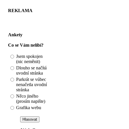
REKLAMA
Ankety
Co se Vám nelíbí?
Jsem spokojen
(nic neměnit)
Dlouho se načítá
uvodní stránka
Parkrát se vúbec
nenačetla uvodní
stránka
Něco jiného
(prosím napište)
Grafika webu