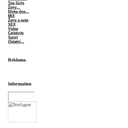
Top Girls
Ženy…
Dívka dne…
MIX
Ženy a auta
SEX
Videa
Celebrity
Sport
Ostatní…
Reklama.
Information