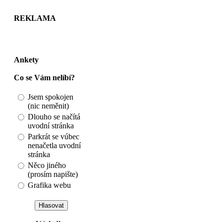
REKLAMA
Ankety
Co se Vám nelíbí?
Jsem spokojen
(nic neměnit)
Dlouho se načítá
uvodní stránka
Parkrát se vúbec
nenačetla uvodní
stránka
Něco jiného
(prosím napište)
Grafika webu