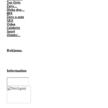
Top Girls
Ženy…
Dívka dne…
MIX
Ženy a auta
SEX
Videa
Celebrity
Sport
Ostatní…
Reklama.
Information