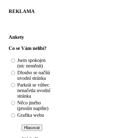
REKLAMA
Ankety
Co se Vám nelíbí?
Jsem spokojen
(nic neměnit)
Dlouho se načítá
uvodní stránka
Parkrát se vúbec
nenačetla uvodní
stránka
Něco jiného
(prosím napište)
Grafika webu