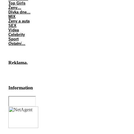
Top Girls
Ženy…
Dívka dne…
MIX
Ženy a auta
SEX
Videa
Celebrity
Sport
Ostatní…
Reklama.
Information