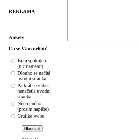
REKLAMA
Ankety
Co se Vám nelíbí?
Jsem spokojen
(nic neměnit)
Dlouho se načítá
uvodní stránka
Parkrát se vúbec
nenačetla uvodní
stránka
Něco jiného
(prosím napište)
Grafika webu