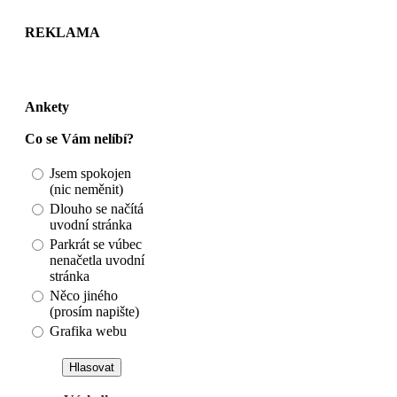
REKLAMA
Ankety
Co se Vám nelíbí?
Jsem spokojen
(nic neměnit)
Dlouho se načítá
uvodní stránka
Parkrát se vúbec
nenačetla uvodní
stránka
Něco jiného
(prosím napište)
Grafika webu