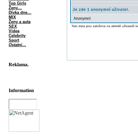
Top Girls
Ženy…
Je zde 1 anonymní uživatel.
Dívka dne…
MIX
Anonymní
Ženy a auta
SEX
Tato data jsou založena na aktivitě uživatelů 
Videa
Celebrity
Sport
Ostatní…
Reklama.
Information