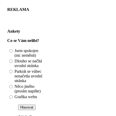
REKLAMA
Ankety
Co se Vám nelíbí?
Jsem spokojen
(nic neměnit)
Dlouho se načítá
uvodní stránka
Parkrát se vúbec
nenačetla uvodní
stránka
Něco jiného
(prosím napište)
Grafika webu