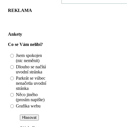
REKLAMA
Ankety
Co se Vám nelíbí?
Jsem spokojen
(nic neměnit)
Dlouho se načítá
uvodní stránka
Parkrát se vúbec
nenačetla uvodní
stránka
Něco jiného
(prosím napište)
Grafika webu