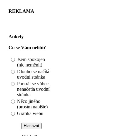
REKLAMA
Ankety
Co se Vám nelíbí?
Jsem spokojen
(nic neměnit)
Dlouho se načítá
uvodní stránka
Parkrát se vúbec
nenačetla uvodní
stránka
Něco jiného
(prosím napište)
Grafika webu