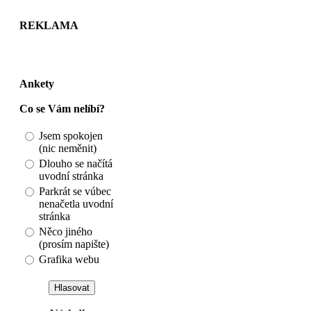
REKLAMA
Ankety
Co se Vám nelíbí?
Jsem spokojen
(nic neměnit)
Dlouho se načítá
uvodní stránka
Parkrát se vúbec
nenačetla uvodní
stránka
Něco jiného
(prosím napište)
Grafika webu