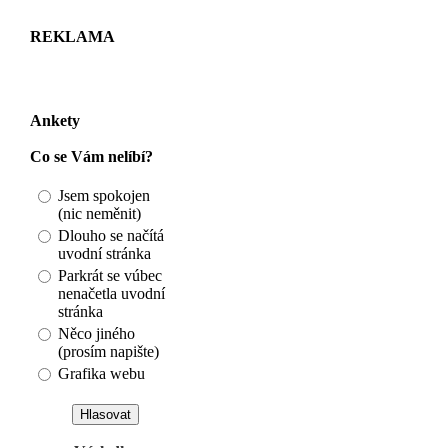
REKLAMA
Ankety
Co se Vám nelíbí?
Jsem spokojen
(nic neměnit)
Dlouho se načítá
uvodní stránka
Parkrát se vúbec
nenačetla uvodní
stránka
Něco jiného
(prosím napište)
Grafika webu