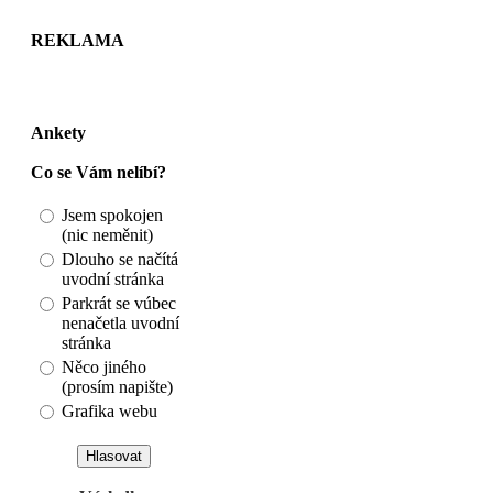
REKLAMA
Ankety
Co se Vám nelíbí?
Jsem spokojen
(nic neměnit)
Dlouho se načítá
uvodní stránka
Parkrát se vúbec
nenačetla uvodní
stránka
Něco jiného
(prosím napište)
Grafika webu