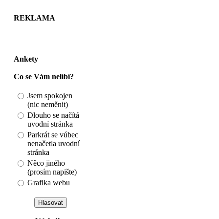
REKLAMA
Ankety
Co se Vám nelíbí?
Jsem spokojen
(nic neměnit)
Dlouho se načítá
uvodní stránka
Parkrát se vúbec
nenačetla uvodní
stránka
Něco jiného
(prosím napište)
Grafika webu