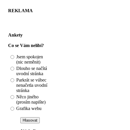
REKLAMA
Ankety
Co se Vám nelíbí?
Jsem spokojen
(nic neměnit)
Dlouho se načítá
uvodní stránka
Parkrát se vúbec
nenačetla uvodní
stránka
Něco jiného
(prosím napište)
Grafika webu