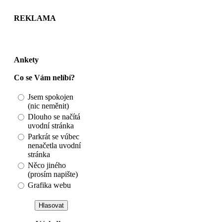
REKLAMA
Ankety
Co se Vám nelíbí?
Jsem spokojen
(nic neměnit)
Dlouho se načítá
uvodní stránka
Parkrát se vúbec
nenačetla uvodní
stránka
Něco jiného
(prosím napište)
Grafika webu