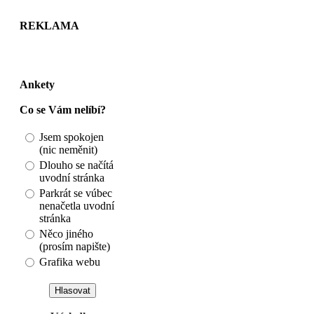
REKLAMA
Ankety
Co se Vám nelíbí?
Jsem spokojen
(nic neměnit)
Dlouho se načítá
uvodní stránka
Parkrát se vúbec
nenačetla uvodní
stránka
Něco jiného
(prosím napište)
Grafika webu