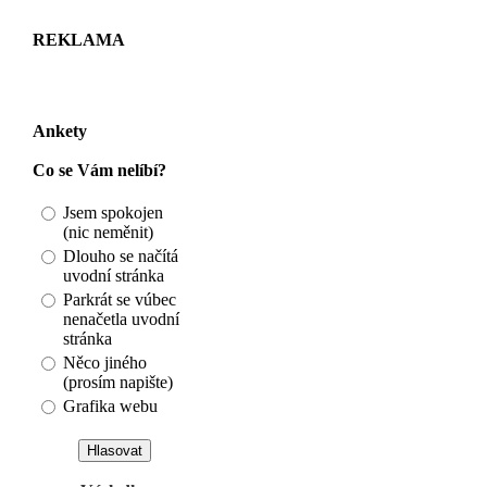
REKLAMA
Ankety
Co se Vám nelíbí?
Jsem spokojen
(nic neměnit)
Dlouho se načítá
uvodní stránka
Parkrát se vúbec
nenačetla uvodní
stránka
Něco jiného
(prosím napište)
Grafika webu