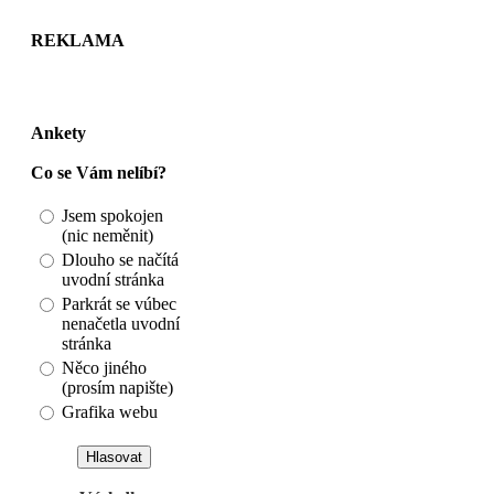
REKLAMA
Ankety
Co se Vám nelíbí?
Jsem spokojen
(nic neměnit)
Dlouho se načítá
uvodní stránka
Parkrát se vúbec
nenačetla uvodní
stránka
Něco jiného
(prosím napište)
Grafika webu