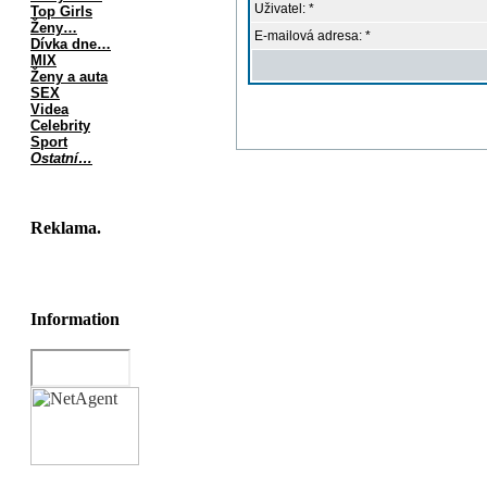
Uživatel: *
Top Girls
Ženy…
E-mailová adresa: *
Dívka dne…
MIX
Ženy a auta
SEX
Videa
Celebrity
Sport
Ostatní…
Reklama.
Information