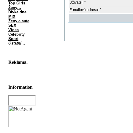
Uživatel: *
Top Girls
Ženy…
E-mailová adresa: *
Dívka dne…
MIX
Ženy a auta
SEX
Videa
Celebrity
Sport
Ostatní…
Reklama.
Information