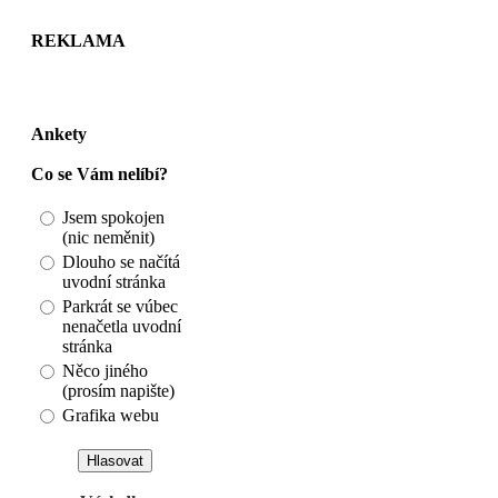
REKLAMA
Ankety
Co se Vám nelíbí?
Jsem spokojen
(nic neměnit)
Dlouho se načítá
uvodní stránka
Parkrát se vúbec
nenačetla uvodní
stránka
Něco jiného
(prosím napište)
Grafika webu