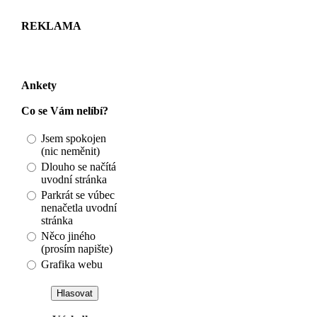
REKLAMA
Ankety
Co se Vám nelíbí?
Jsem spokojen
(nic neměnit)
Dlouho se načítá
uvodní stránka
Parkrát se vúbec
nenačetla uvodní
stránka
Něco jiného
(prosím napište)
Grafika webu