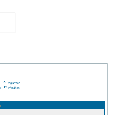
Registrace
v
Přihlášení
o