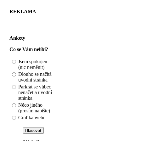
REKLAMA
Ankety
Co se Vám nelíbí?
Jsem spokojen
(nic neměnit)
Dlouho se načítá
uvodní stránka
Parkrát se vúbec
nenačetla uvodní
stránka
Něco jiného
(prosím napište)
Grafika webu