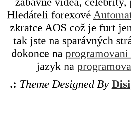
zábavné videa, celebrity, 
Hledáteli forexové
Automat
zkratce AOS což je furt je
tak jste na sparávných st
dokonce na
programovani
jazyk na
programova
.:
Theme Designed By
Disi