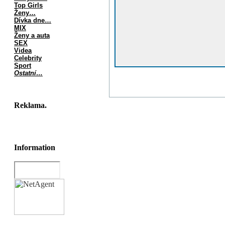
Top Girls
Ženy…
Dívka dne…
MIX
Ženy a auta
SEX
Videa
Celebrity
Sport
Ostatní…
Reklama.
Information