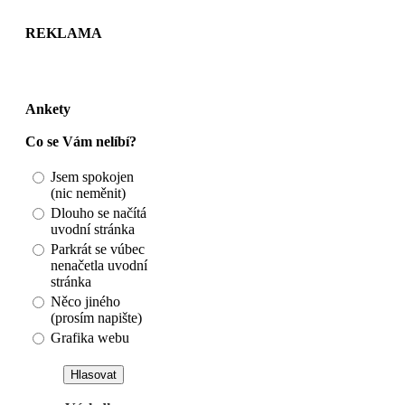
REKLAMA
Ankety
Co se Vám nelíbí?
Jsem spokojen
(nic neměnit)
Dlouho se načítá
uvodní stránka
Parkrát se vúbec
nenačetla uvodní
stránka
Něco jiného
(prosím napište)
Grafika webu