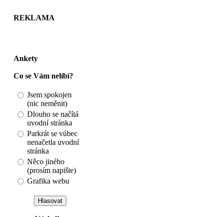
REKLAMA
Ankety
Co se Vám nelíbí?
Jsem spokojen
(nic neměnit)
Dlouho se načítá
uvodní stránka
Parkrát se vúbec
nenačetla uvodní
stránka
Něco jiného
(prosím napište)
Grafika webu