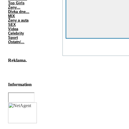
Top Girls
Ženy…
Dívka dne…
MIX
Ženy a auta
SEX
Videa
Celebrity
Sport
Ostatní…
Reklama.
Information