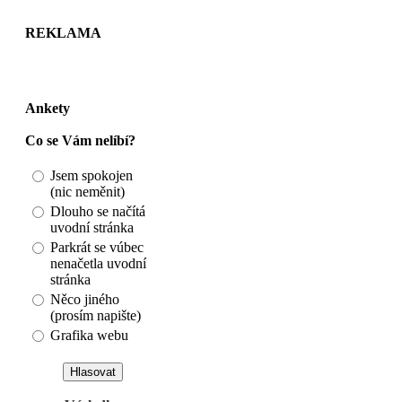
REKLAMA
Ankety
Co se Vám nelíbí?
Jsem spokojen
(nic neměnit)
Dlouho se načítá
uvodní stránka
Parkrát se vúbec
nenačetla uvodní
stránka
Něco jiného
(prosím napište)
Grafika webu