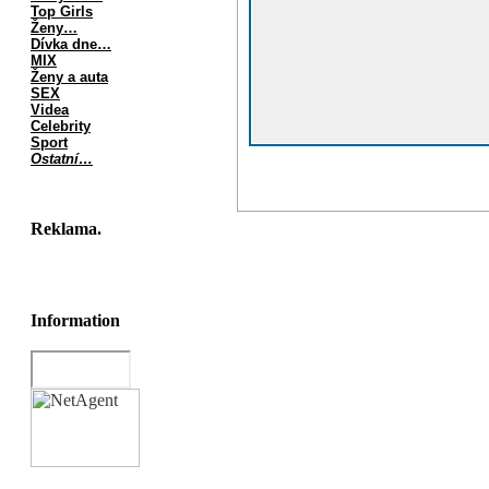
Top Girls
Ženy…
Dívka dne…
MIX
Ženy a auta
SEX
Videa
Celebrity
Sport
Ostatní…
Reklama.
Information