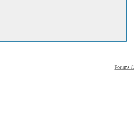
Forums ©