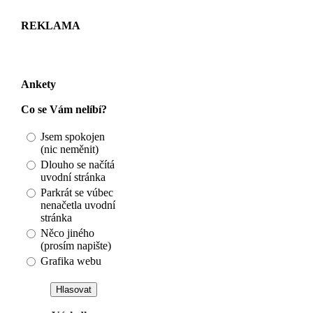
REKLAMA
Ankety
Co se Vám nelíbí?
Jsem spokojen
(nic neměnit)
Dlouho se načítá
uvodní stránka
Parkrát se vúbec
nenačetla uvodní
stránka
Něco jiného
(prosím napište)
Grafika webu