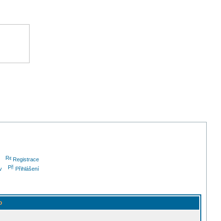
Registrace
v
Přihlášení
o