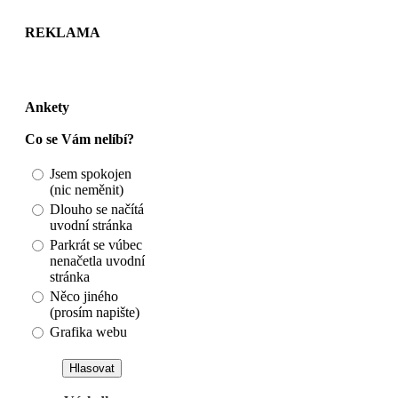
REKLAMA
Ankety
Co se Vám nelíbí?
Jsem spokojen
(nic neměnit)
Dlouho se načítá
uvodní stránka
Parkrát se vúbec
nenačetla uvodní
stránka
Něco jiného
(prosím napište)
Grafika webu