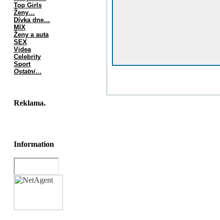
Top Girls
Ženy…
Dívka dne…
MIX
Ženy a auta
SEX
Videa
Celebrity
Sport
Ostatní…
Reklama.
Information