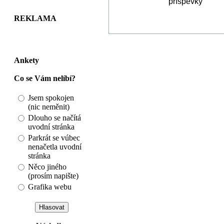
REKLAMA
Ankety
Co se Vám nelíbí?
Jsem spokojen
(nic neměnit)
Dlouho se načítá
uvodní stránka
Parkrát se vúbec
nenačetla uvodní
stránka
Něco jiného
(prosím napište)
Grafika webu