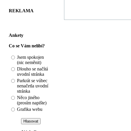
REKLAMA
Ankety
Co se Vám nelíbí?
Jsem spokojen
(nic neměnit)
Dlouho se načítá
uvodní stránka
Parkrát se vúbec
nenačetla uvodní
stránka
Něco jiného
(prosím napište)
Grafika webu