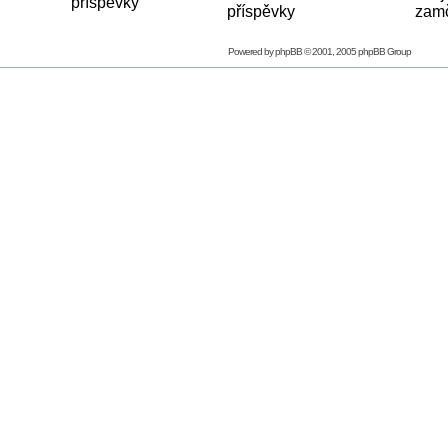
Powered by
phpBB
© 2001, 2005 phpBB Group