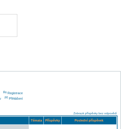
Registrace
v
Přihlášení
Zobrazit příspěvky bez odpovědí
Témata
Příspěvky
Poslední příspěvek