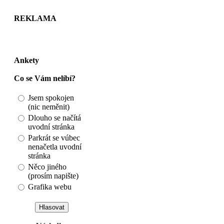
REKLAMA
Ankety
Co se Vám nelíbí?
Jsem spokojen
(nic neměnit)
Dlouho se načítá
uvodní stránka
Parkrát se vúbec
nenačetla uvodní
stránka
Něco jiného
(prosím napište)
Grafika webu