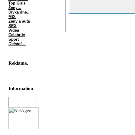
Top Girls
Ženy…
Dívka dne…
MIX
Ženy a auta
SEX
Videa
Celebrity
Sport
Ostatní…
Reklama.
Information