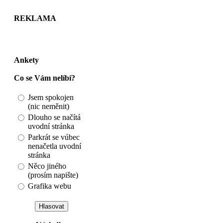
REKLAMA
Ankety
Co se Vám nelíbí?
Jsem spokojen
(nic neměnit)
Dlouho se načítá
uvodní stránka
Parkrát se vúbec
nenačetla uvodní
stránka
Něco jiného
(prosím napište)
Grafika webu