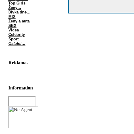
Top Girls
Ženy…
Dívka dne…
MIX
Ženy a auta
SEX
Videa
Celebrity
Sport
Ostatní…
Reklama.
Information