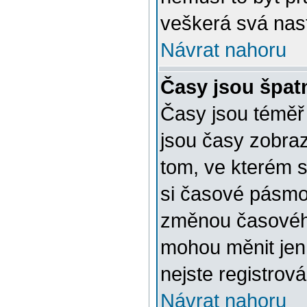
veškerá svá nas
Návrat nahoru
Časy jsou špat
Časy jsou téměř 
jsou časy zobra
tom, ve kterém s
si časové pásmo 
změnou časovéh
mohou měnit jen 
nejste registrová
Návrat nahoru