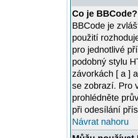
Co je BBCode?
BBCode je zvláš
použití rozhoduj
pro jednotlivé p
podobný stylu H
závorkách [ a ] a
se zobrazí. Pro 
prohlédněte prů
při odesílání pří
Návrat nahoru