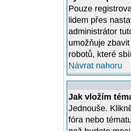
Pouze registrova
lidem přes nast
administrátor tut
umožňuje zbavit
robotů, které sbí
Návrat nahoru
Jak vložím tém
Jednouše. Klikně
fóra nebo tématu