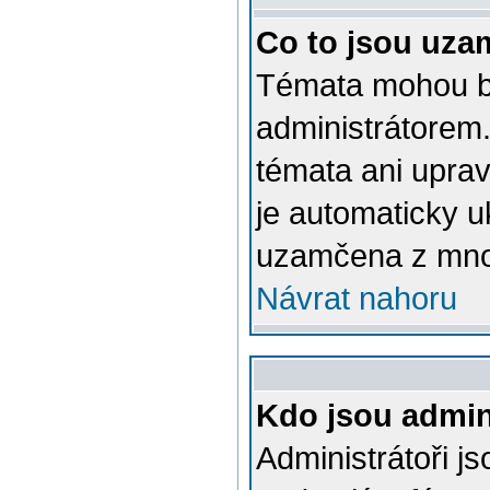
Co to jsou uza
Témata mohou b
administrátorem
témata ani upra
je automaticky 
uzamčena z mno
Návrat nahoru
Kdo jsou admin
Administrátoři js