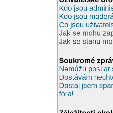
Kdo jsou adminis
Kdo jsou moderá
Co jsou uživatel
Jak se mohu zapo
Jak se stanu mo
Soukromé zprá
Nemůžu posílat 
Dostávám necht
Dostal jsem spa
fóra!