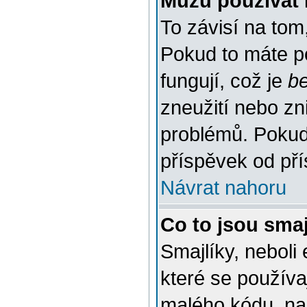
Můžu používat
To závisí na tom
Pokud to máte po
fungují, což je
b
zneužití nebo zn
problémů. Pokud
příspěvek od pří
Návrat nahoru
Co to jsou smaj
Smajlíky, neboli
které se používa
malého kódu, na