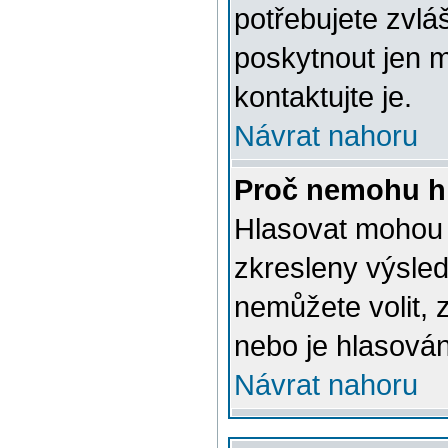
potřebujete zvlá
poskytnout jen m
kontaktujte je.
Návrat nahoru
Proč nemohu hl
Hlasovat mohou j
zkresleny výsled
nemůžete volit,
nebo je hlasován
Návrat nahoru