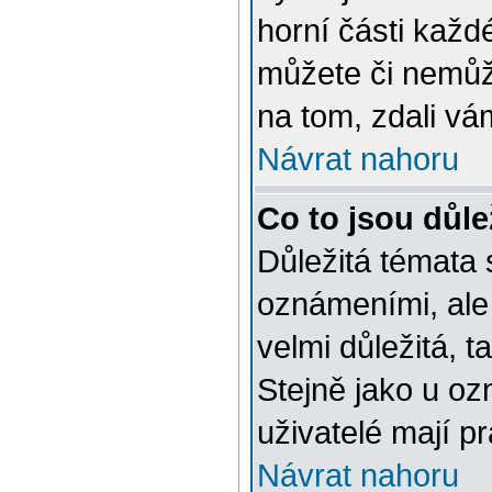
horní části každ
můžete či nemůže
na tom, zdali vá
Návrat nahoru
Co to jsou důle
Důležitá témata 
oznámeními, ale
velmi důležitá, t
Stejně jako u oz
uživatelé mají pr
Návrat nahoru