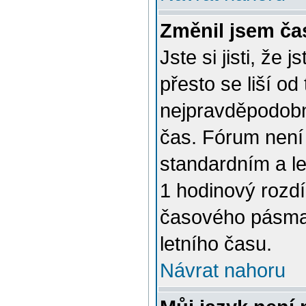
Změnil jsem čas
Jste si jisti, že
přesto se liší o
nejpravděpodobně
čas. Fórum není 
standardním a l
1 hodinový rozd
časového pásma 
letního času.
Návrat nahoru