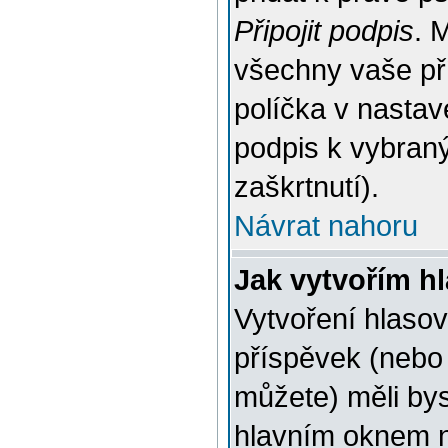
Připojit podpis
. 
všechny vaše př
políčka v nastav
podpis k vybran
zaškrtnutí).
Návrat nahoru
Jak vytvořím h
Vytvoření hlasov
příspěvek (nebo 
můžete) měli bys
hlavním oknem n