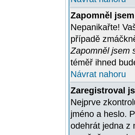
Zapomněl jsem
Nepanikařte! Va
případě zmáčknět
Zapomněl jsem s
téměř ihned bude
Návrat nahoru
Zaregistroval j
Nejprve zkontrol
jméno a heslo. 
odehrát jedna z 