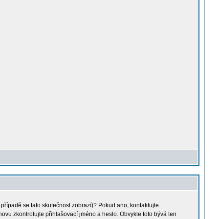
m případě se tato skutečnost zobrazí)? Pokud ano, kontaktujte
 znovu zkontrolujte přihlašovací jméno a heslo. Obvykle toto bývá ten