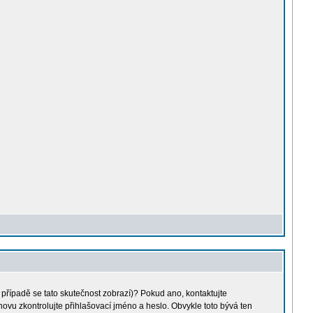
m případě se tato skutečnost zobrazí)? Pokud ano, kontaktujte
 znovu zkontrolujte přihlašovací jméno a heslo. Obvykle toto bývá ten